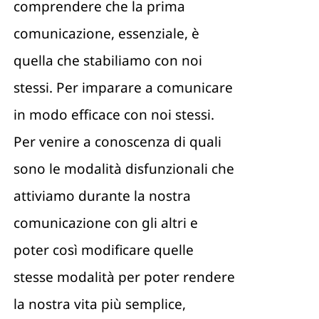
comprendere che la prima
comunicazione, essenziale, è
quella che stabiliamo con noi
stessi. Per imparare a comunicare
in modo efficace con noi stessi.
Per venire a conoscenza di quali
sono le modalità disfunzionali che
attiviamo durante la nostra
comunicazione con gli altri e
poter così modificare quelle
stesse modalità per poter rendere
la nostra vita più semplice,