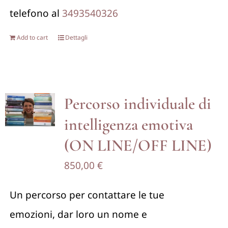
telefono al
3493540326
Add to cart
Dettagli
Percorso individuale di
intelligenza emotiva
(ON LINE/OFF LINE)
850,00
€
Un percorso per contattare le tue
emozioni, dar loro un nome e