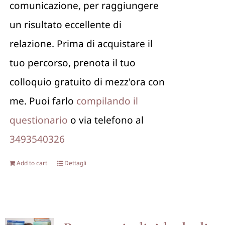
comunicazione, per raggiungere
un risultato eccellente di
relazione. Prima di acquistare il
tuo percorso, prenota il tuo
colloquio gratuito di mezz'ora con
me. Puoi farlo
compilando il
questionario
o via telefono al
3493540326
Add to cart
Dettagli