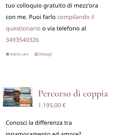
tuo colloquio gratuito di mezz'ora
con me. Puoi farlo
compilando il
questionario
o via telefono al
3493540326
Add to cart
Dettagli
Percorso di coppia
1.195,00
€
Conosci la differenza tra
innamoramento ed amore?