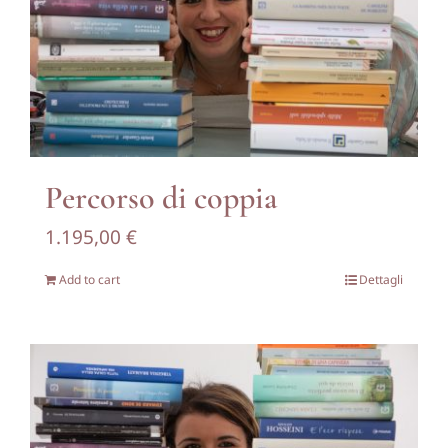
Percorso di coppia
1.195,00
€
Add to cart
Dettagli