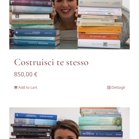
Contattami
Costruisci te stesso
850,00
€
Add to cart
Dettagli