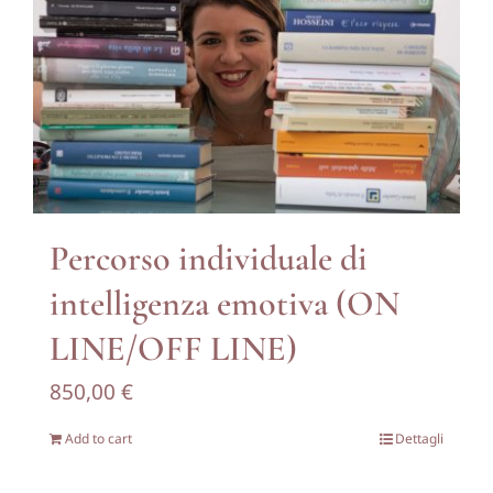
Percorso individuale di
intelligenza emotiva (ON
LINE/OFF LINE)
850,00
€
Add to cart
Dettagli