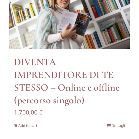
Contattami
DIVENTA
IMPRENDITORE DI TE
STESSO – Online e offline
(percorso singolo)
1.700,00
€
Add to cart
Dettagli