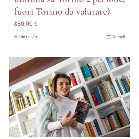
fuori Torino da valutare)
850,00
€
Add to cart
Dettagli