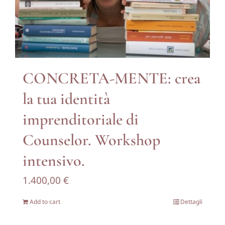
CONCRETA-MENTE: crea
la tua identità
imprenditoriale di
Counselor. Workshop
intensivo.
1.400,00
€
Add to cart
Dettagli