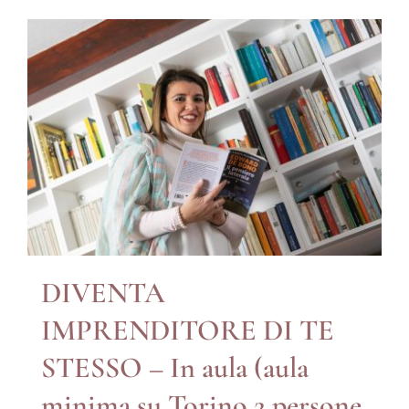
DIVENTA
IMPRENDITORE DI TE
STESSO – In aula (aula
minima su Torino 2 persone,