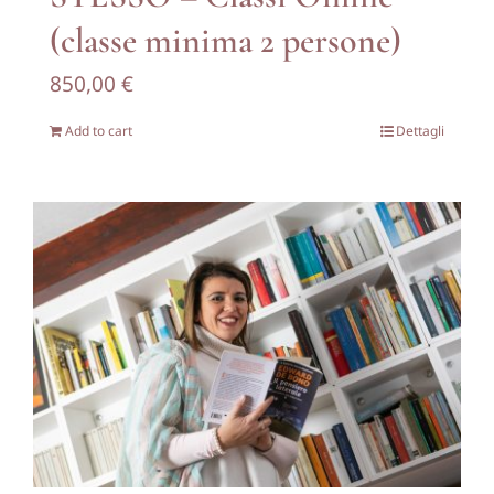
(classe minima 2 persone)
850,00
€
Add to cart
Dettagli