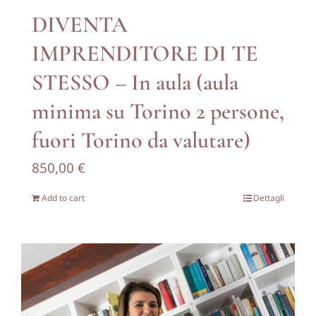
DIVENTA
IMPRENDITORE DI TE
STESSO – In aula (aula
minima su Torino 2 persone,
fuori Torino da valutare)
850,00
€
Add to cart
Dettagli