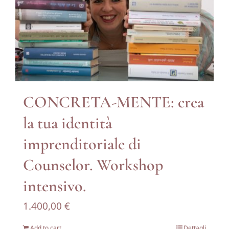
Contattami
CONCRETA-MENTE: crea
la tua identità
imprenditoriale di
Counselor. Workshop
intensivo.
1.400,00
€
Add to cart
Dettagli