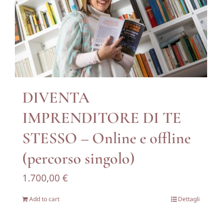
DIVENTA
IMPRENDITORE DI TE
STESSO – Online e offline
(percorso singolo)
1.700,00
€
Add to cart
Dettagli