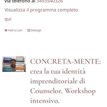
via telefono al
3493540326
Visualizza il programma completo
qui
Add to cart
Dettagli
CONCRETA-MENTE:
crea la tua identità
imprenditoriale di
Counselor. Workshop
intensivo.