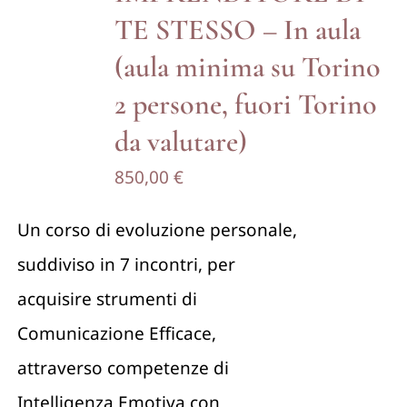
TE STESSO – In aula
Contattami
(aula minima su Torino
2 persone, fuori Torino
da valutare)
850,00
€
Un corso di evoluzione personale,
suddiviso in 7 incontri, per
acquisire strumenti di
Comunicazione Efficace,
attraverso competenze di
Intelligenza Emotiva con