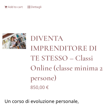
Add to cart
Dettagli
DIVENTA
IMPRENDITORE DI
TE STESSO – Classi
Online (classe minima 2
persone)
850,00
€
Un corso di evoluzione personale,