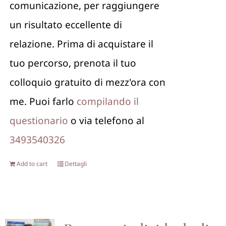
comunicazione, per raggiungere
un risultato eccellente di
relazione. Prima di acquistare il
tuo percorso, prenota il tuo
colloquio gratuito di mezz'ora con
me. Puoi farlo
compilando il
questionario
o via telefono al
3493540326
Add to cart
Dettagli