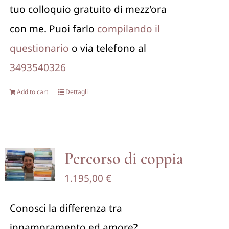
tuo colloquio gratuito di mezz'ora
con me. Puoi farlo
compilando il
questionario
o via telefono al
3493540326
Add to cart
Dettagli
Percorso di coppia
1.195,00
€
Conosci la differenza tra
innamoramento ed amore?